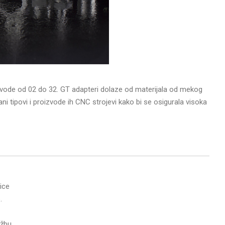
izvode od 02 do 32. GT adapteri dolaze od materijala od mekog
ni tipovi i proizvode ih CNC strojevi kako bi se osigurala visoka
ice
.
žbu.