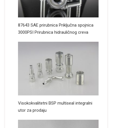
87643 SAE prirubnica Priključna spojnica
3000PSI Prirubnica hidrauličnog creva
Visokokvalitetni BSP multiseal integralni
utor za prodaju