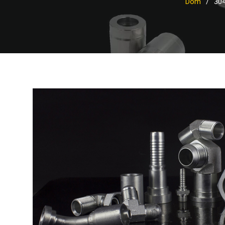
Dom
304