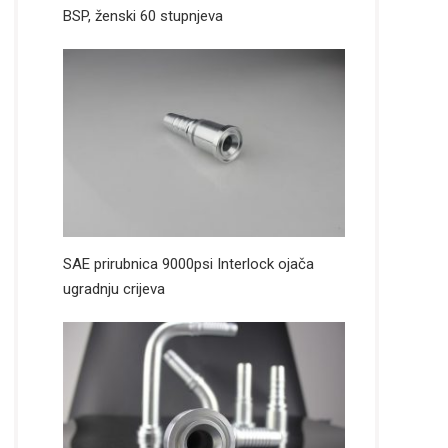
BSP, ženski 60 stupnjeva
SAE prirubnica 9000psi Interlock ojača
ugradnju crijeva