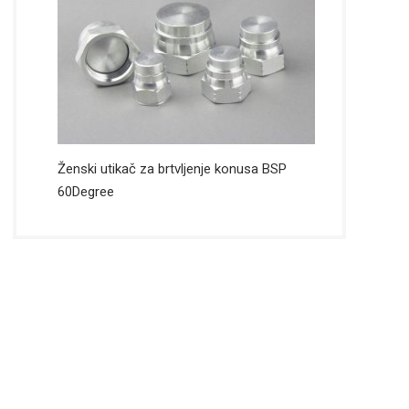
Ženski utikač za brtvljenje konusa BSP
60Degree