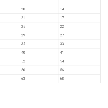
20
14
21
17
25
22
29
27
34
33
40
41
52
54
50
56
63
68