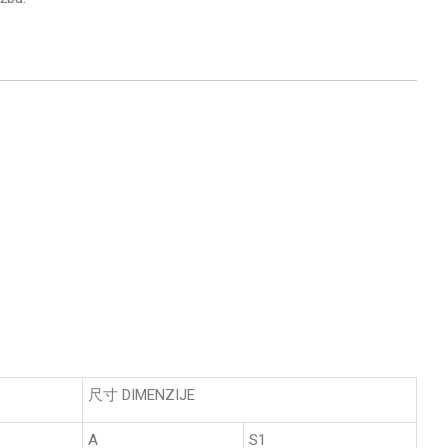
尺寸 DIMENZIJE
A
S1