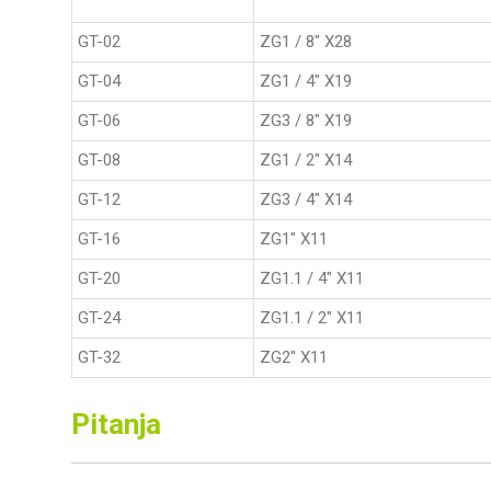
GT-02
ZG1 / 8" X28
GT-04
ZG1 / 4" X19
GT-06
ZG3 / 8" X19
GT-08
ZG1 / 2" X14
GT-12
ZG3 / 4" X14
GT-16
ZG1" X11
GT-20
ZG1.1 / 4" X11
GT-24
ZG1.1 / 2" X11
GT-32
ZG2" X11
Pitanja