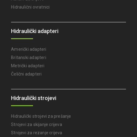
Hidraulični ovratnici
Hidraulički adapteri
Američki adapteri
Britanski adapteri
Metrički adapteri
Čelični adapteri
Hidraulički strojevi
Hidraulički strojevi za prešanje
Strojevi za skijanje crijeva
Strojevi za rezanje crijeva