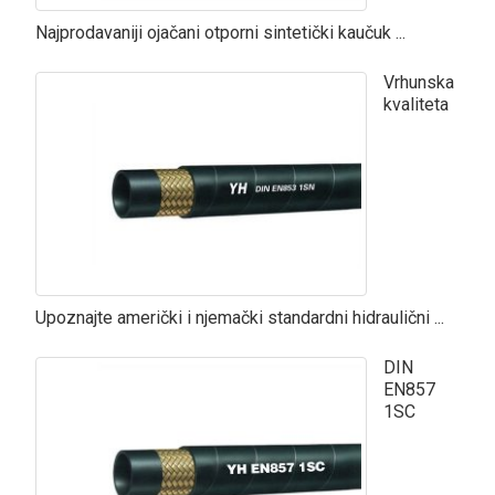
Najprodavaniji ojačani otporni sintetički kaučuk ...
Vrhunska
kvaliteta
Upoznajte američki i njemački standardni hidraulični ...
DIN
EN857
1SC