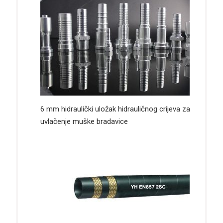
6 mm hidraulički uložak hidrauličnog crijeva za
uvlačenje muške bradavice