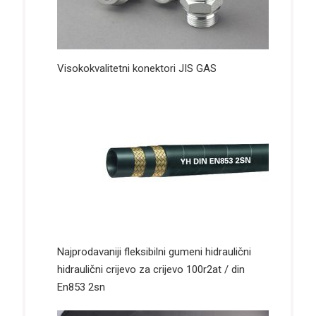
Visokokvalitetni konektori JIS GAS
Najprodavaniji fleksibilni gumeni hidraulični
hidraulični crijevo za crijevo 100r2at / din
En853 2sn