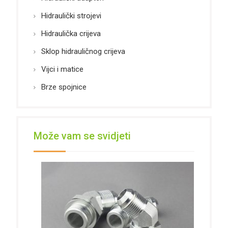
Hidraulički strojevi
Hidraulička crijeva
Sklop hidrauličnog crijeva
Vijci i matice
Brze spojnice
Može vam se svidjeti