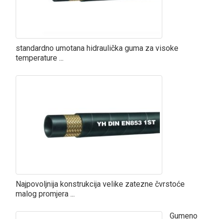
standardno umotana hidraulička guma za visoke
temperature ...
Najpovoljnija konstrukcija velike zatezne čvrstoće
malog promjera ...
Gumeno