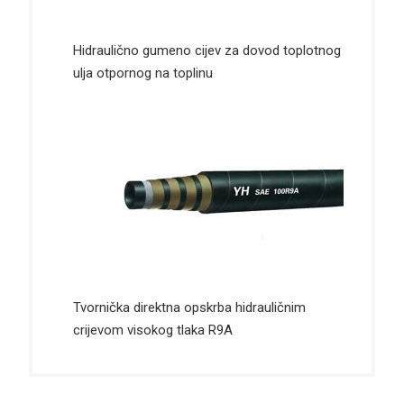
Hidraulično gumeno cijev za dovod toplotnog
ulja otpornog na toplinu
Tvornička direktna opskrba hidrauličnim
crijevom visokog tlaka R9A