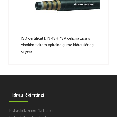
ISO certifikat DIN 4SH 4SP čelična žica s
visokim tlakom spiralne gume hidrauličnog
crijeva
Hidraulički fitinzi
Hidraulički američki fitinzi