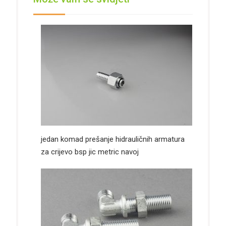
jedan komad prešanje hidrauličnih armatura
za crijevo bsp jic metric navoj