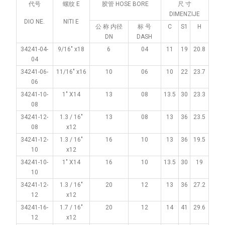
代号
螺纹 E
胶管 HOSE BORE
尺 寸
DIMENZIJE
DIO NE.
NITI E
公 称 内径
标 号
C
S1
H
DN
DASH
34241-04-
9/16" x18
6
04
11
19
20.8
04
34241-06-
11/16" x16
10
06
10
22
23.7
06
34241-10-
1" X14
13
08
13.5
30
23.3
08
34241-12-
1.3 / 16"
13
08
13
36
23.5
08
x12
34241-12-
1.3 / 16"
16
10
13
36
19.5
10
x12
34241-10-
1" X14
16
10
13.5
30
19
10
34241-12-
1.3 / 16"
20
12
13
36
27.2
12
x12
34241-16-
1.7 / 16"
20
12
14
41
29.6
12
x12