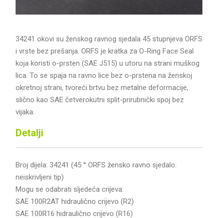
34241 okovi su ženskog ravnog sjedala 45 stupnjeva ORFS
i vrste bez prešanja. ORFS je kratka za O-Ring Face Seal
koja koristi o-prsten (SAE J515) u utoru na strani muškog
lica. To se spaja na ravno lice bez o-prstena na ženskoj
okretnoj strani, tvoreći brtvu bez metalne deformacije,
slično kao SAE četverokutni split-prirubnički spoj bez
vijaka.
Detalji
Broj dijela: 34241 (45 ° ORFS žensko ravno sjedalo:
neiskrivljeni tip)
Mogu se odabrati sljedeća crijeva:
SAE 100R2AT hidraulično crijevo (R2)
SAE 100R16 hidraulično crijevo (R16)