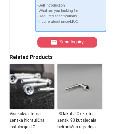
Send Inquiry
Related Products
Visokokvalitetna
90 lakat JIC okretni
ženska hidraulična
ženski 90 kut sjedala
instalacija JIC
hidraulična ugradnja