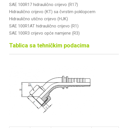
SAE 100R17 hidraulično crijevo (R17)
Hidraulično crijevo (KT) sa čvrstim poklopcem
Hidraulično utično crijevo (HJK)
SAE 100R1AT hidraulično crijevo (R1)
SAE 100R3 crijevo opće namjene (R3)
Tablica sa tehničkim podacima