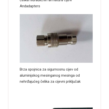
čelika hidrauličnih armatura cijevi
Andadapters
Brza spojnica za sigurnosnu cijev od
aluminijskog mesinganog mesinga od
nehrđajućeg čelika za cijevni priključak