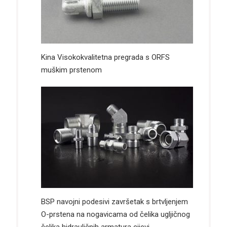
Kina Visokokvalitetna pregrada s ORFS
muškim prstenom
BSP navojni podesivi završetak s brtvljenjem
O-prstena na nogavicama od čelika ugljičnog