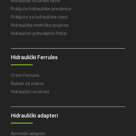
Hidraulički britanski okovi
Priključci hidrauličke prirubnice
Priključci za hidraulične cijevi
Hidraulička metrička spojnica
Hidraulični jednodijelni fitinzi
Hidraulički Ferrules
Crevo Ferrules
Rukavi za crijevo
Hidraulični ovratnici
Hidraulički adapteri
Američki adapteri