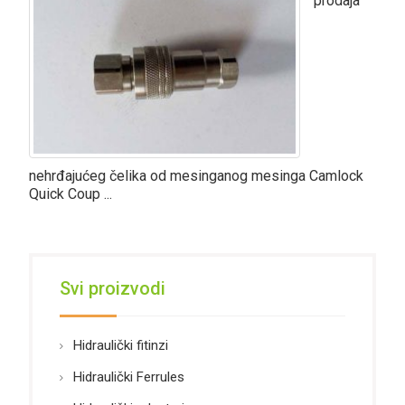
prodaja
nehrđajućeg čelika od mesinganog mesinga Camlock
Quick Coup ...
Svi proizvodi
Hidraulički fitinzi
Hidraulički Ferrules