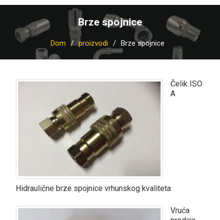
Brze spojnice
Dom
proizvodi
Brze spojnice
Čelik ISO
A
Hidraulične brze spojnice vrhunskog kvaliteta
Vruća