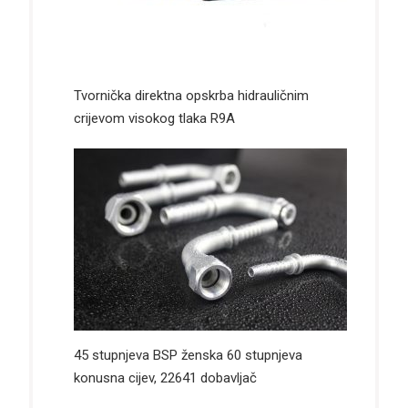
Tvornička direktna opskrba hidrauličnim
crijevom visokog tlaka R9A
45 stupnjeva BSP ženska 60 stupnjeva
konusna cijev, 22641 dobavljač