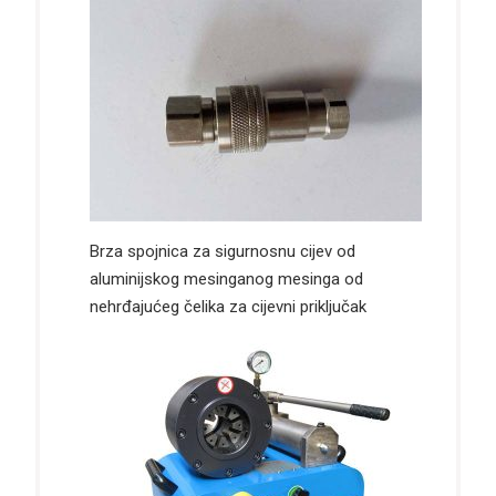
Brza spojnica za sigurnosnu cijev od
aluminijskog mesinganog mesinga od
nehrđajućeg čelika za cijevni priključak