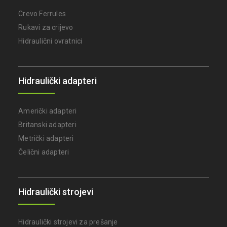
Crevo Ferrules
Rukavi za crijevo
Hidraulični ovratnici
Hidraulički adapteri
Američki adapteri
Britanski adapteri
Metrički adapteri
Čelični adapteri
Hidraulički strojevi
Hidraulički strojevi za prešanje