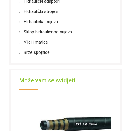
Hidraulički adapteri
Hidraulički strojevi
Hidraulička crijeva
Sklop hidrauličnog crijeva
Vijci i matice
Brze spojnice
Može vam se svidjeti