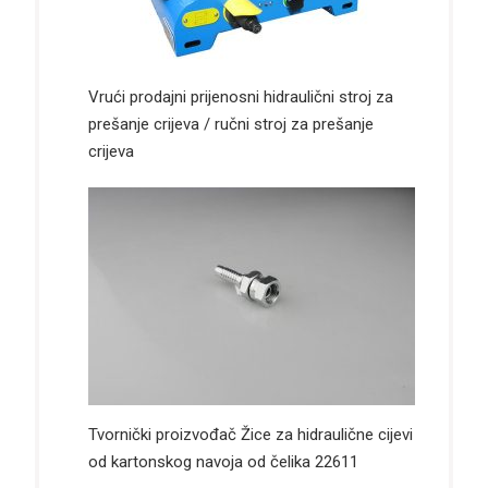
Vrući prodajni prijenosni hidraulični stroj za
prešanje crijeva / ručni stroj za prešanje
crijeva
Tvornički proizvođač Žice za hidraulične cijevi
od kartonskog navoja od čelika 22611