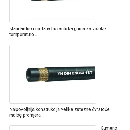
standardno umotana hidraulička guma za visoke
temperature ...
Najpovoljnija konstrukcija velike zatezne čvrstoće
malog promjera ...
Gumeno