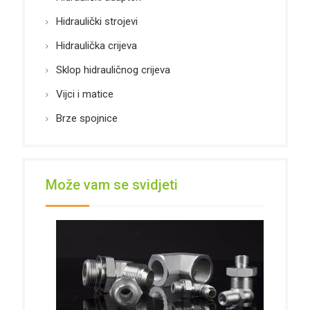
Hidraulički strojevi
Hidraulička crijeva
Sklop hidrauličnog crijeva
Vijci i matice
Brze spojnice
Može vam se svidjeti