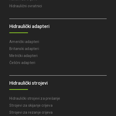
Hidraulični ovratnici
Hidraulički adapteri
Američki adapteri
Britanski adapteri
Metrički adapteri
Čelični adapteri
Hidraulički strojevi
Hidraulički strojevi za prešanje
Strojevi za skijanje crijeva
Strojevi za rezanje crijeva