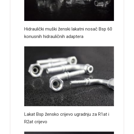
Hidraulički muški ženski lakatni nosač Bsp 60
konusnih hidrauličnih adaptera
Lakat Bsp žensko crijevo ugradnju za R1at i
R2at crijevo