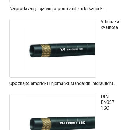
Najprodavaniji ojačani otporni sintetički kaučuk ...
Vrhunska
kvaliteta
Upoznajte američki i njemački standardni hidraulični ...
DIN
EN857
1SC