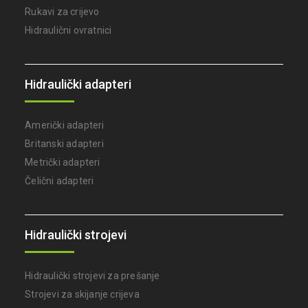
Rukavi za crijevo
Hidraulični ovratnici
Hidraulički adapteri
Američki adapteri
Britanski adapteri
Metrički adapteri
Čelični adapteri
Hidraulički strojevi
Hidraulički strojevi za prešanje
Strojevi za skijanje crijeva