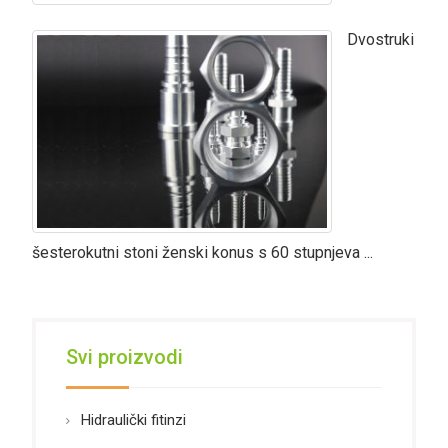
Dvostruki
šesterokutni stoni ženski konus s 60 stupnjeva ...
Svi proizvodi
Hidraulički fitinzi