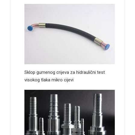
Sklop gumenog crijeva za hidraulični test
visokog tlaka mikro cijevi