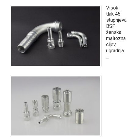
Visoki
tlak 45
stupnjeva
BSP
ženska
maltozna
cijev,
ugradnja
...