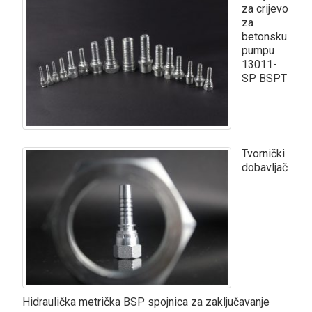
za crijevo
za
betonsku
pumpu
13011-
SP BSPT
Tvornički
dobavljač
Hidraulička metrička BSP spojnica za zaključavanje