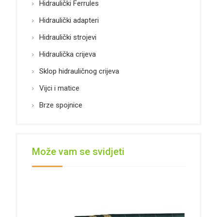
Hidraulički Ferrules
Hidraulički adapteri
Hidraulički strojevi
Hidraulička crijeva
Sklop hidrauličnog crijeva
Vijci i matice
Brze spojnice
Može vam se svidjeti