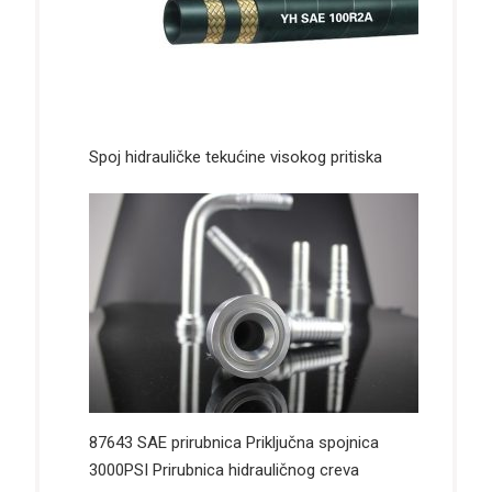
Spoj hidrauličke tekućine visokog pritiska
87643 SAE prirubnica Priključna spojnica
3000PSI Prirubnica hidrauličnog creva