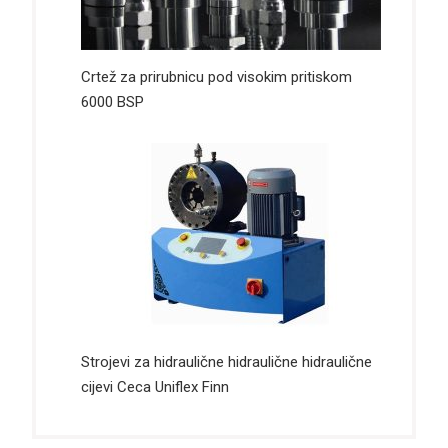
Crtež za prirubnicu pod visokim pritiskom
6000 BSP
Strojevi za hidraulične hidraulične hidraulične
cijevi Ceca Uniflex Finn