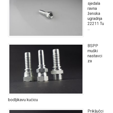
sjedala
ravna
ženska
ugradnja
22211 Tu
...
BSPP
muški
nastavci
za
bodljikavu kućicu
Priključci