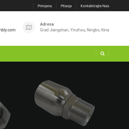
Primjena
Pitanja
Kontaktirajte Nas
Adresa
mbly.com
Grad Jiangshan, Yinzhou, Ningbo, Kina