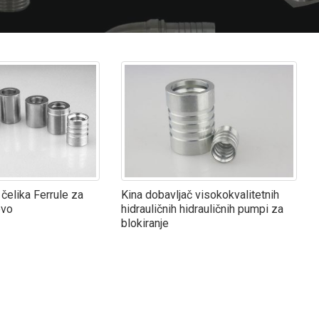
 čelika Ferrule za
Kina dobavljač visokokvalitetnih
evo
hidrauličnih hidrauličnih pumpi za
blokiranje