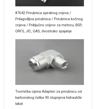
87642 Prirubnica spiralnog crijeva /
Prilagodljiva prirubnica / Prirubnica kočnog
crijeva / Priključno crijevo za metricu, BSP,
ORFS, JIC, GAS, dvostruko spajanje
Tvornička cijena Adapteri za prirubnicu od
karbonskog čelika 90 stupnjeva hidraulički
lakat