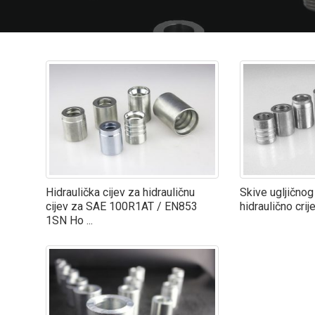
Hidraulička cijev za hidrauličnu
Skive ugljičnog
cijev za SAE 100R1AT / EN853
hidraulično crij
1SN Ho ...