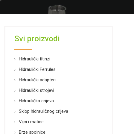
Svi proizvodi
Hidraulički fitinzi
Hidraulički Ferrules
Hidraulički adapteri
Hidraulički strojevi
Hidraulička crijeva
Sklop hidrauličnog crijeva
Vijci i matice
Brze spojnice