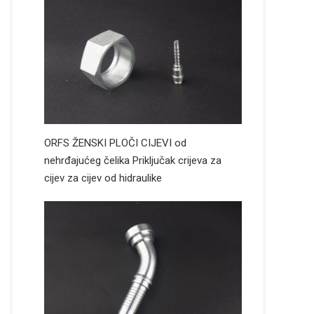
ORFS ŽENSKI PLOČI CIJEVI od
nehrđajućeg čelika Priključak crijeva za
cijev za cijev od hidraulike