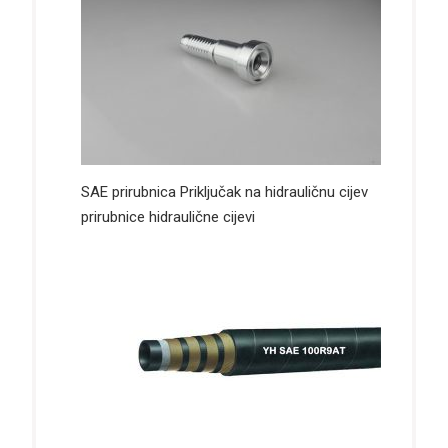
SAE prirubnica Priključak na hidrauličnu cijev
prirubnice hidraulične cijevi