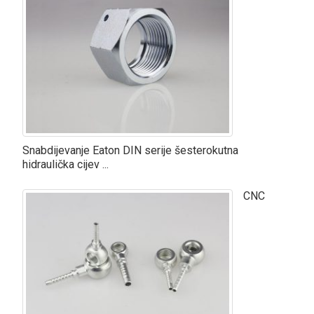
Snabdijevanje Eaton DIN serije šesterokutna
hidraulička cijev ...
CNC