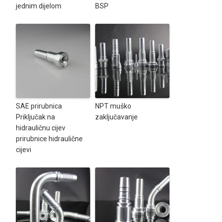
jednim dijelom
BSP
SAE prirubnica
NPT muško
Priključak na
zaključavanje
hidrauličnu cijev
prirubnice hidraulične
cijevi