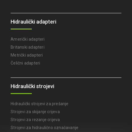
Hidraulički adapteri
Američki adapteri
Britanski adapteri
Metrički adapteri
Čelični adapteri
Hidraulički strojevi
Hidraulički strojevi za prešanje
Strojevi za skijanje crijeva
Strojevi za rezanje crijeva
ONLINE CHAT
Strojevi za hidraulično označavanje