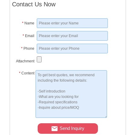
Contact Us Now
*
Name
*
Email
*
Phone
Attachment
*
Content
Send Inquiry