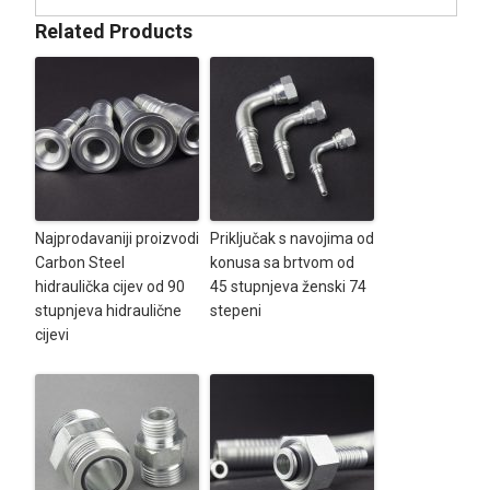
Related Products
Najprodavaniji proizvodi
Priključak s navojima od
Carbon Steel
konusa sa brtvom od
hidraulička cijev od 90
45 stupnjeva ženski 74
stupnjeva hidraulične
stepeni
cijevi