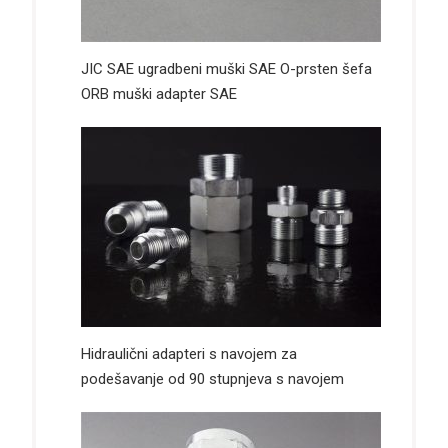
JIC SAE ugradbeni muški SAE O-prsten šefa
ORB muški adapter SAE
Hidraulični adapteri s navojem za
podešavanje od 90 stupnjeva s navojem