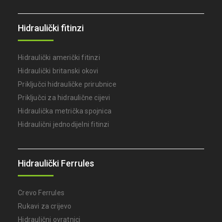
Hidraulički fitinzi
Hidraulički američki fitinzi
Hidraulički britanski okovi
Priključci hidrauličke prirubnice
Priključci za hidraulične cijevi
Hidraulička metrička spojnica
Hidraulični jednodijelni fitinzi
Hidraulički Ferrules
Crevo Ferrules
Rukavi za crijevo
Hidraulični ovratnici