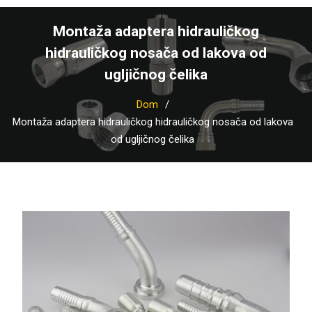
Montaža adaptera hidrauličkog
hidrauličkog nosača od lakova od
ugljičnog čelika
Dom
Montaža adaptera hidrauličkog hidrauličkog nosača od lakova
od ugljičnog čelika